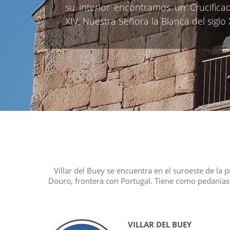
su interior encontramos un Crucificado
XIV, Nuestra Señora la Blanca del siglo X
Villar del Buey se encuentra en el suroeste de la
Douro, frontera con Portugal. Tiene como pedanías l
VILLAR DEL BUEY