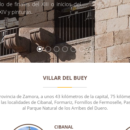
 de finales del XIII o inicios del
IV y pinturas...
VILLAR DEL BUEY
 provincia de Zamora, a unos 43 kilómetros de la capital, 75 kil
as localidades de Cibanal, Formariz, Fornillos de Fermoselle, Pas
al Parque Natural de los Arribes del Duero.
CIBANAL