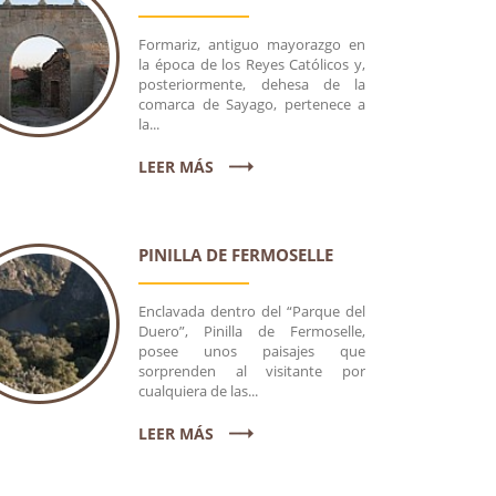
Formariz, antiguo mayorazgo en
la época de los Reyes Católicos y,
posteriormente, dehesa de la
comarca de Sayago, pertenece a
la...
LEER MÁS
ARIZ
GALERÍA DE FORNILLOS DE FERMOSELLE
PINILLA DE FERMOSELLE
Enclavada dentro del “Parque del
Duero”, Pinilla de Fermoselle,
posee unos paisajes que
sorprenden al visitante por
cualquiera de las...
LEER MÁS