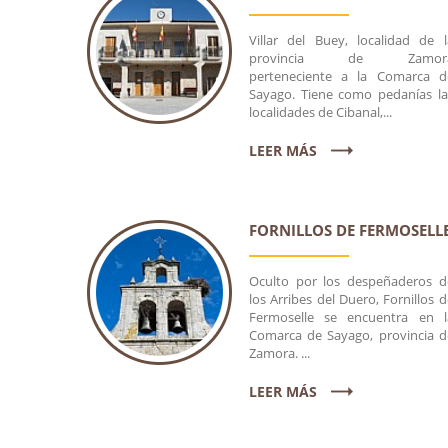
Villar del Buey, localidad de l
provincia de Zamor
perteneciente a la Comarca d
Sayago. Tiene como pedanías la
localidades de Cibanal,...
LEER MÁS
GALERÍA VILLAR DEL BUEY
GA
FORNILLOS DE FERMOSELL
Oculto por los despeñaderos d
los Arribes del Duero, Fornillos d
Fermoselle se encuentra en l
Comarca de Sayago, provincia d
Zamora. ...
LEER MÁS