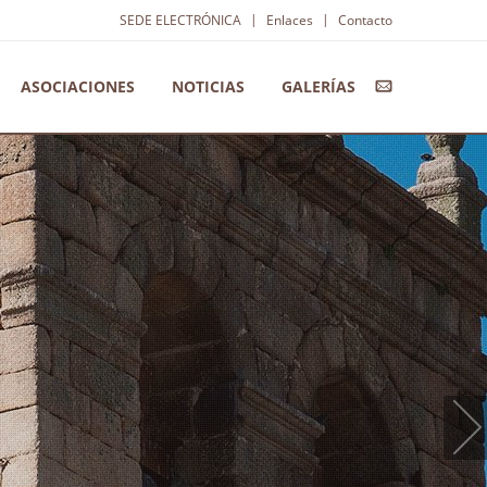
|
|
SEDE ELECTRÓNICA
Enlaces
Contacto
ASOCIACIONES
NOTICIAS
GALERÍAS